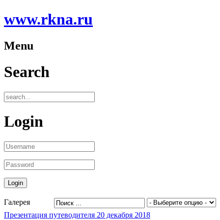
www.rkna.ru
Menu
Search
Login
Галерея
Презентация путеводителя 20 декабря 2018