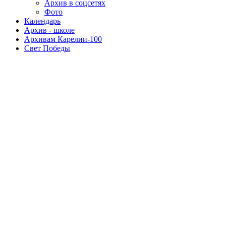
Архив в соцсетях
Фото
Календарь
Архив - школе
Архивам Карелии-100
Свет Победы