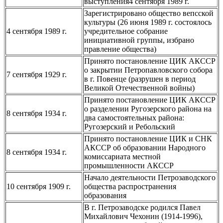
выступления4 сентября 1989 г.
Зарегистрировано общество вепсской
культуры (26 июня 1989 г. состоялось
4 сентября 1989 г.
учредительное собрание
инициативной группы, избрано
правление общества)
Принято постановление ЦИК АКССР
о закрытии Петропавловского собора
7 сентября 1929 г.
в г. Повенце (разрушен в период
Великой Отечественной войны)
Принято постановление ЦИК АКССР
о разделении Ругозерского района на
8 сентября 1934 г.
два самостоятельных района:
Ругозерский и Ребольский
Принято постановление ЦИК и СНК
АКССР об образовании Народного
8 сентября 1934 г.
комиссариата местной
промышленности АКССР
Начало деятельности Петрозаводского
10 сентября 1909 г.
общества распространения
образования
В г. Петрозаводске родился Павел
Михайлович Чехонин (1914-1996),