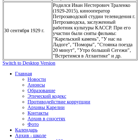
Родился Иван Нестерович Траленко
(1929-2015), кинооператор
Петрозаводской студии телевидения г.
Петрозаводска, заслуженный
работник культуры КАССР. При его
30 сентября 1929 г.
участии были сняты фильмы:
"Карельский камень", "У нас на
Ладоге", "Поморы", "Стоянка поезда
20 минут", "Утро большой Сегежи",
"Встретимся в Атлантике" и др.
Switch to Desktop Version
Главная
Новости
Анонсы
Образование
Этический кодекс
Противодействие коррупции
Архивы Карелии
Контакты
Архив в соцсетях
Фото
Календарь
Архив - школе